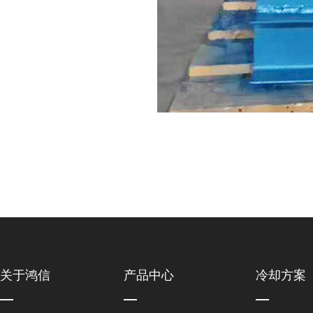
关于鸿信
产品中心
冷却方案