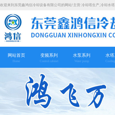
欢迎来到东莞鑫鸿信冷却设备有限公司的网站!主营:
冷却塔生产
,
冷却水塔
网站首页
变频系列
水泵系列
水塔
Home
Control cabinet
Water pump
Coolin