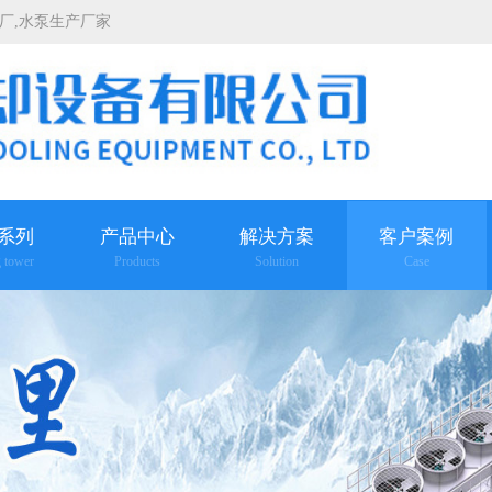
厂
,
水泵生产厂家
系列
产品中心
解决方案
客户案例
g tower
Products
Solution
Case
查看更多