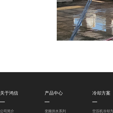
关于鸿信
产品中心
冷却方案
公司简介
变频供水系列
空压机冷却