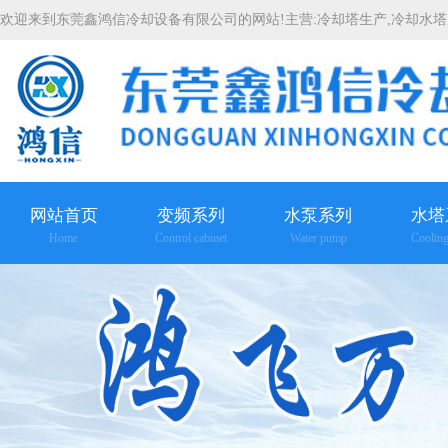
欢迎来到东莞鑫鸿信冷却设备有限公司的网站!主营:
冷却塔生产
,
冷却水塔
网站首页
变频系列
水泵系列
水塔
Home
Control cabinet
Water pump
Coolin