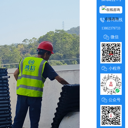
在线咨询
咨询热线
13802379733
微信
小程序
公众号