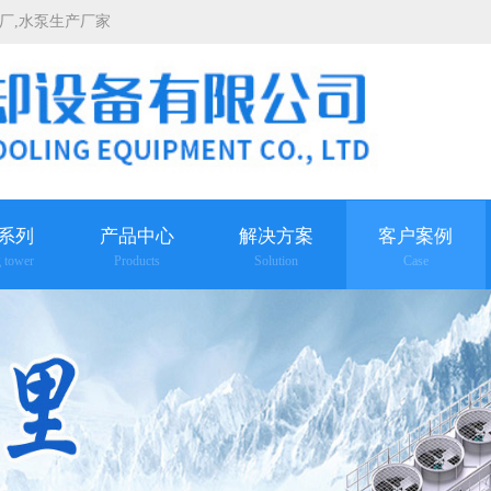
厂
,
水泵生产厂家
系列
产品中心
解决方案
客户案例
g tower
Products
Solution
Case
查看更多