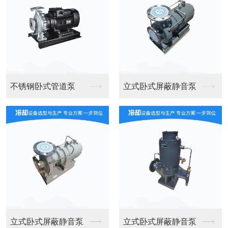
200T方形钣金塔
200T鸿信钣金塔
冷却塔
冷却塔