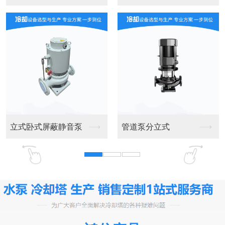
立式卧式屏蔽静音泵
管道泵分立式